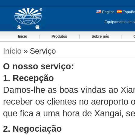
English
Españo
Equipamento de s
Início
Produtos
Sobre nós
Início
» Serviço
O nosso serviço:
1. Recepção
Damos-lhe as boas vindas ao Xian
receber os clientes no aeroporto
que fica a uma hora de Xangai, s
2. Negociação