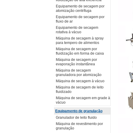
fluidização de alta eficiência
Equipamento de secagem por
atomização centrífuga
Equipamento de secagem por
fluxo de ar
Equipamento de secagem
rotativa à vácuo
Máquina de secagem à spray
para tempero de alimentos
Máquina de secagem por
fluidização em forma de caixa
Máquina de secagem por
evaporação instantânea
Máquina de secagem
granuladora por atomização
Máquina de secagem à vácuo
Máquina de secagem de leito
fluidizado
Máquina de secagem em grade à
vácuo
Equipamento de granulação
Granulador de leito fluido
Máquina de revestimento por
granulação