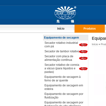
Início
Produtos
Equipamento de secagem
Equipa
Secador rotativo industrial
Início
»
Prod
com pá
Secador de tambor rotativo
Secador com placa de
alimentação contínua
Secador rotativo de correia
a vácuo (para líquidos e
pastas)
Equipamento de secagem à
forno de ar quente
Equipamento de secagem em
esteira
Equipamento de secagem por
fluidização
Equipamento de secagem por