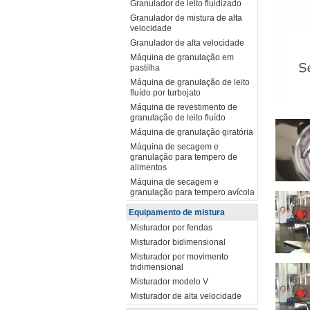
Granulador de leito fluidizado
Granulador de mistura de alta
velocidade
Granulador de alta velocidade
Máquina de granulação em
pastilha
Máquina de granulação de leito
fluído por turbojato
Máquina de revestimento de
granulação de leito fluído
Máquina de granulação giratória
Máquina de secagem e
granulação para tempero de
alimentos
Máquina de secagem e
granulação para tempero avícola
Equipamento de mistura
Misturador por fendas
Misturador bidimensional
Misturador por movimento
tridimensional
Misturador modelo V
Misturador de alta velocidade