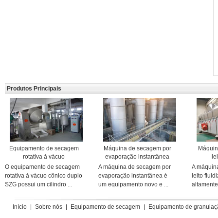
Produtos Principais
Equipamento de secagem
Máquina de secagem por
Máquin
rotativa à vácuo
evaporação instantânea
le
O equipamento de secagem
A máquina de secagem por
A máquin
rotativa à vácuo cônico duplo
evaporação instantânea é
leito flui
SZG possui um cilindro ...
um equipamento novo e ...
altamente 
Início
|
Sobre nós
|
Equipamento de secagem
|
Equipamento de granulaç