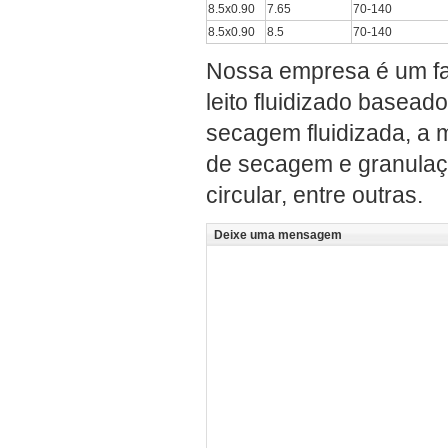
8.5x0.90
7.65
70-140
8.5x0.90
8.5
70-140
Nossa empresa é um fa
leito fluidizado basea
secagem fluidizada, a
de secagem e granulaçã
circular, entre outras.
Deixe uma mensagem