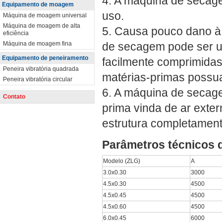
4. A máquina de secag
Equipamento de moagem
uso.
Máquina de moagem universal
Máquina de moagem de alta
5. Causa pouco dano à 
eficiência
Máquina de moagem fina
de secagem pode ser u
Equipamento de peneiramento
facilmente comprimidas
Peneira vibratória quadrada
matérias-primas possu
Peneira vibratória circular
6. A máquina de secagem
Contato
prima vinda de ar exte
estrutura completamen
Parâmetros técnicos d
Modelo (ZLG)
A
3.0x0.30
3000
4.5x0.30
4500
4.5x0.45
4500
4.5x0.60
4500
6.0x0.45
6000