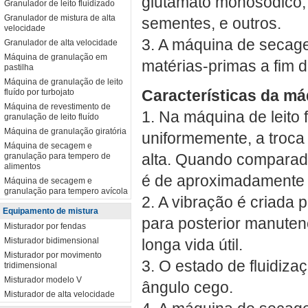
glutamato monosódico, 
Granulador de leito fluidizado
Granulador de mistura de alta
sementes, e outros.
velocidade
3. A máquina de secage
Granulador de alta velocidade
Máquina de granulação em
matérias-primas a fim d
pastilha
Máquina de granulação de leito
Características da má
fluído por turbojato
Máquina de revestimento de
1. Na máquina de leito 
granulação de leito fluído
Máquina de granulação giratória
uniformemente, a troca
Máquina de secagem e
alta. Quando compara
granulação para tempero de
alimentos
é de aproximadamente
Máquina de secagem e
granulação para tempero avícola
2. A vibração é criada 
Equipamento de mistura
para posterior manuten
Misturador por fendas
Misturador bidimensional
longa vida útil.
Misturador por movimento
3. O estado de fluidiz
tridimensional
Misturador modelo V
ângulo cego.
Misturador de alta velocidade