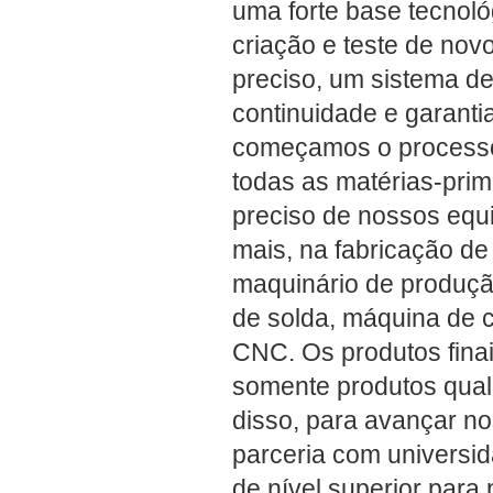
uma forte base tecnoló
criação e teste de no
preciso, um sistema de
continuidade e garanti
começamos o processo 
todas as matérias-prim
preciso de nossos equ
mais, na fabricação d
maquinário de produçã
de solda, máquina de c
CNC. Os produtos fina
somente produtos quali
disso, para avançar n
parceria com universida
de nível superior par