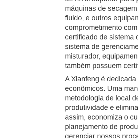
máquinas de secagem, m
fluido, e outros equip
comprometimento com a
certificado de sistem
sistema de gerenciame
misturador, equipamen
também possuem certi
A Xianfeng é dedicada 
econômicos. Uma maneir
metodologia de local d
produtividade e elimin
assim, economiza o cu
planejamento de produ
gerenciar nossos pro