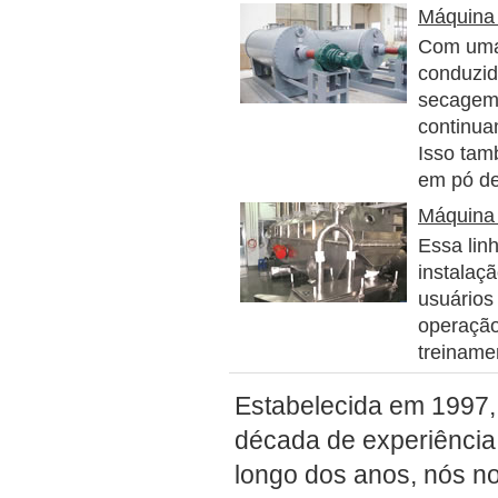
Máquina
Com uma 
conduzid
secagem 
continua
Isso tam
em pó de
Máquina 
Essa lin
instalaç
usuários
operação
treinamen
Estabelecida em 1997,
década de experiência
longo dos anos, nós 