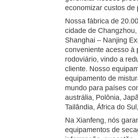
economizar custos de 
Nossa fábrica de 20.0
cidade de Changzhou, 
Shanghai – Nanjing Ex
conveniente acesso à 
rodoviário, vindo a re
cliente. Nosso equipa
equipamento de mistur
mundo para países como
austrália, Polônia, Jap
Tailândia, África do S
Na Xianfeng, nós garan
equipamentos de seca