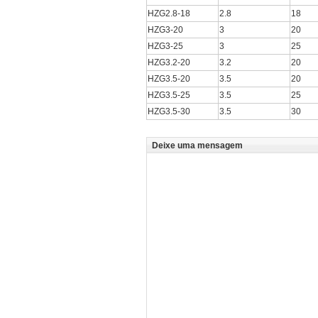
HZG2.8-18
2.8
18
HZG3-20
3
20
HZG3-25
3
25
HZG3.2-20
3.2
20
HZG3.5-20
3.5
20
HZG3.5-25
3.5
25
HZG3.5-30
3.5
30
Deixe uma mensagem