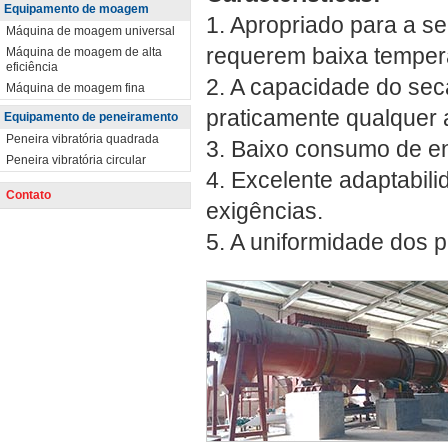
Equipamento de moagem
1. Apropriado para a s
Máquina de moagem universal
requerem baixa temper
Máquina de moagem de alta
eficiência
2. A capacidade do seca
Máquina de moagem fina
praticamente qualquer 
Equipamento de peneiramento
Peneira vibratória quadrada
3. Baixo consumo de en
Peneira vibratória circular
4. Excelente adaptabili
Contato
exigências.
5. A uniformidade dos 