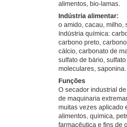
alimentos, bio-lamas.
Indústria alimentar:
o amido, cacau, milho, 
Indústria química: carb
carbono preto, carbono 
cálcio, carbonato de ma
sulfato de bário, sulfat
moleculares, saponina.
Funções
O secador industrial d
de maquinaria extremam
muitas vezes aplicado 
alimentos, química, pet
farmacêutica e fins de 