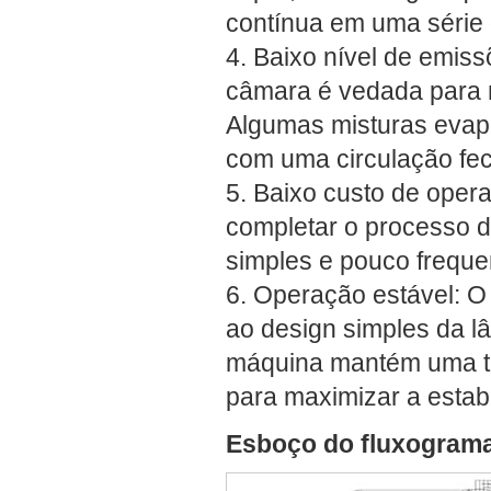
contínua em uma série d
4. Baixo nível de emis
câmara é vedada para 
Algumas misturas evap
com uma circulação fe
5. Baixo custo de ope
completar o processo d
simples e pouco freque
6. Operação estável: O
ao design simples da lâ
máquina mantém uma te
para maximizar a estabi
Esboço do fluxogram