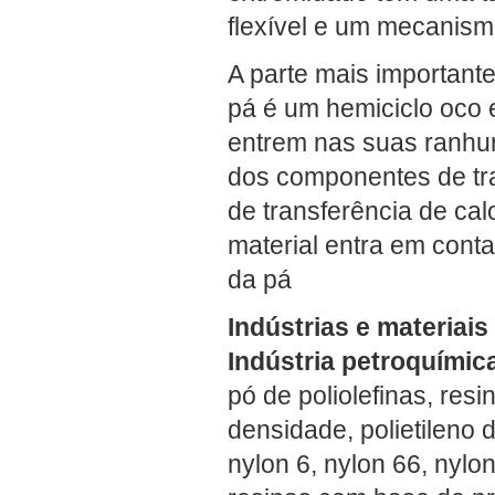
flexível e um mecanism
A parte mais important
pá é um hemiciclo oco 
entrem nas suas ranhur
dos componentes de tran
de transferência de ca
material entra em conta
da pá
Indústrias e materiais
Indústria petroquímic
pó de poliolefinas, resi
densidade, polietileno d
nylon 6, nylon 66, nylon