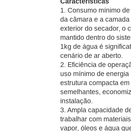
Características
1. Consumo mínimo de c
da câmara e a camada i
exterior do secador, o 
mantido dentro do sist
1kg de água é signific
cenário de ar aberto.
2. Eficiência de opera
uso mínimo de energia 
estrutura compacta em
semelhantes, economiza
instalação.
3. Ampla capacidade d
trabalhar com materiais
vapor, óleos e água qu