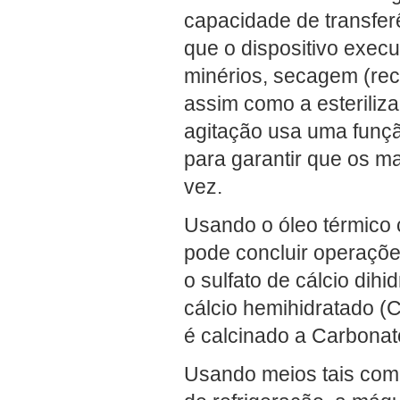
capacidade de transferê
que o dispositivo execu
minérios, secagem (rec
assim como a esteriliz
agitação usa uma funç
para garantir que os m
vez.
Usando o óleo térmico 
pode concluir operaçõe
o sulfato de cálcio dih
cálcio hemihidratado 
é calcinado a Carbona
Usando meios tais com