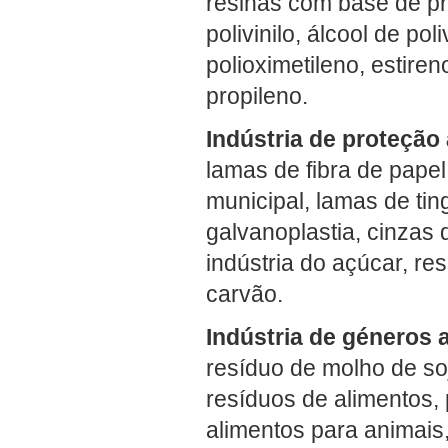
resinas com base de pro
polivinilo, álcool de poli
polioximetileno, estiren
propileno.
Indústria de proteção
lamas de fibra de pape
municipal, lamas de ti
galvanoplastia, cinzas 
indústria do açúcar, r
carvão.
Indústria de géneros a
resíduo de molho de soj
resíduos de alimentos, 
alimentos para animais,