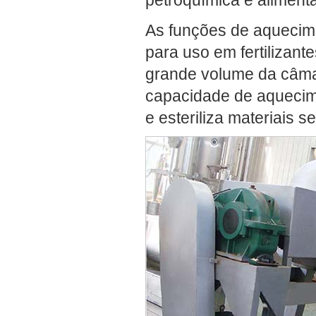
petroquímica e alimenta
As funções de aquecim
para uso em fertilizan
grande volume da câma
capacidade de aquecim
e esteriliza materiais 